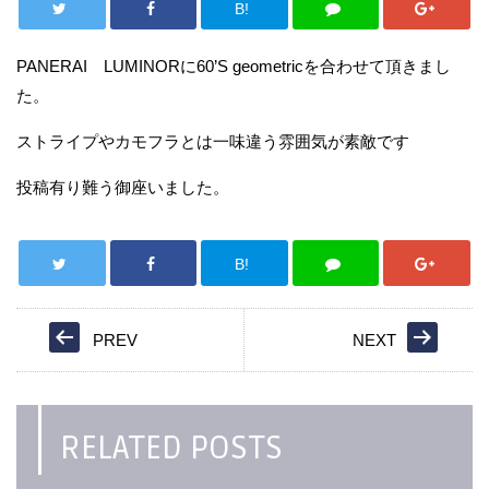
B!
PANERAI LUMINORに60’S geometricを合わせて頂きまし
た。
ストライプやカモフラとは一味違う雰囲気が素敵です
投稿有り難う御座いました。
B!
PREV
NEXT
RELATED POSTS