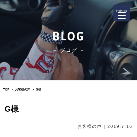
menu
BLOG
－ ブログ －
TOP
>
お客様の声
>
G様
G様
お客様の声
| 2019.7.16