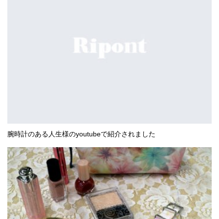
腕時計のある人生様のyoutubeで紹介されました