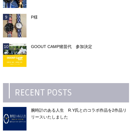
P様
GOOUT CAMP猪苗代 参加決定
RECENT POSTS
腕時計のある人生 R.Y氏とのコラボ作品を2作品リ
リースいたしました