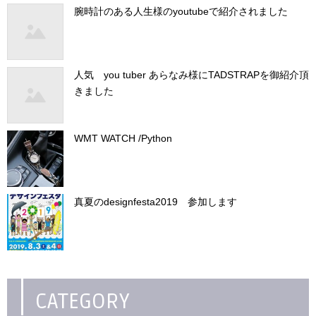
腕時計のある人生様のyoutubeで紹介されました
人気 you tuber あらなみ様にTADSTRAPを御紹介頂
きました
WMT WATCH /Python
真夏のdesignfesta2019 参加します
CATEGORY