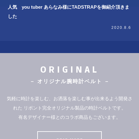
人気 you tuber あらなみ様にTADSTRAPを御紹介頂きま
した
2020.8.6
ORIGINAL
－ オリジナル腕時計ベルト －
気軽に時計を楽しむ、お洒落を楽しむ事が出来るよう開発さ
れた
リポント完全オリジナル製品の時計ベルトです。
有名デザイナー様とのコラボ商品もございます。