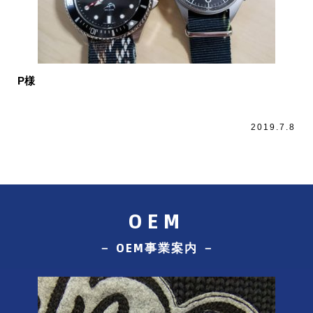
P様
2019.7.8
OEM
－ OEM事業案内 －