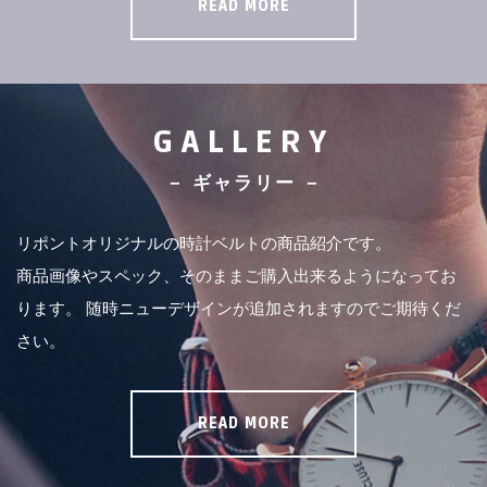
READ MORE
GALLERY
－ ギャラリー －
リポントオリジナルの時計ベルトの商品紹介です。
商品画像やスペック、そのままご購入出来るようになってお
ります。
随時ニューデザインが追加されますのでご期待くだ
さい。
READ MORE