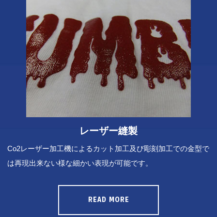
レーザー縫製
Co2レーザー加工機によるカット加工及び彫刻加工での金型で
は再現出来ない様な細かい表現が可能です。
READ MORE