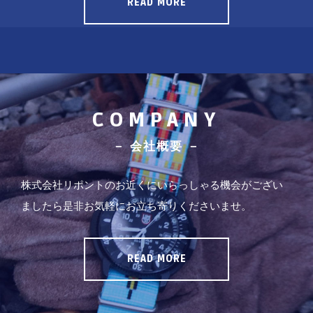
READ MORE
COMPANY
－ 会社概要 －
株式会社リポントのお近くにいらっしゃる機会がござい
ましたら是非お気軽にお立ち寄りくださいませ。
READ MORE