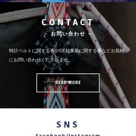
CONTACT
－ お問い合わせ －
時計ベルトに関する事やOEM事業に関する事などお気軽
にお問い合わせくださいませ。
READ MORE
SNS