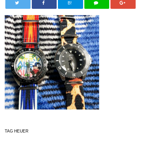
B!
TAG HEUER