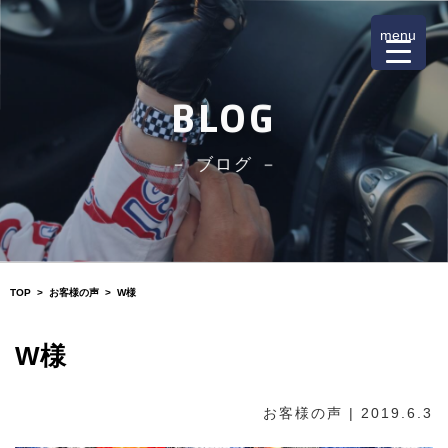
menu
BLOG
－ ブログ －
TOP
>
お客様の声
>
W様
W様
お客様の声
| 2019.6.3