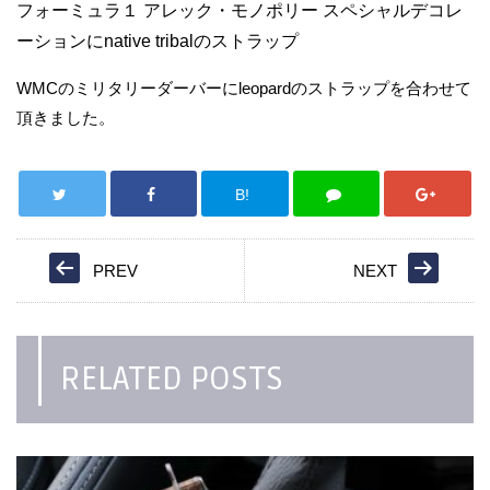
フォーミュラ１ アレック・モノポリー スペシャルデコレ
ーションにnative tribalのストラップ
WMCのミリタリーダーバーにleopardのストラップを合わせて
頂きました。
B!
PREV
NEXT
RELATED POSTS