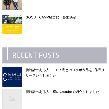
GOOUT CAMP猪苗代 参加決定
RECENT POSTS
腕時計のある人生 R.Y氏とのコラボ作品を2作品リ
リースいたしました
腕時計のある人生様のyoutubeで紹介されました