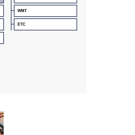
WMT
ETC