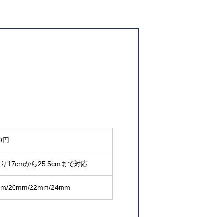
50円
り17cmから25.5cmまで対応
mm/20mm/22mm/24mm