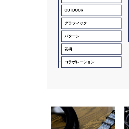
OUTDOOR
グラフィック
パターン
花柄
コラボレーション