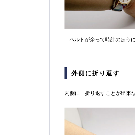
ベルトが余って時計のほう
外側に折り返す
内側に「折り返すことが出来