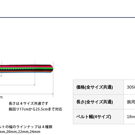
価格(全サイズ共通)
30
長さ(全サイズ共通)
腕周
ベルト幅(4サイズ)
18