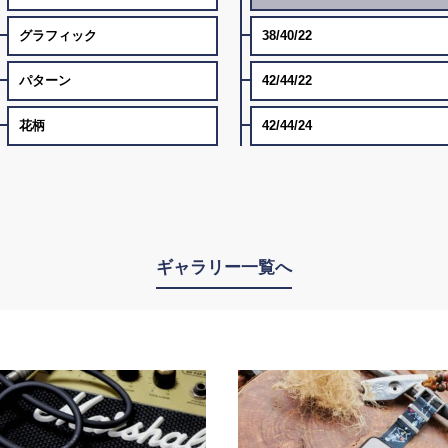
グラフィック
38/40/22
パターン
42/44/22
花柄
42/44/24
ギャラリー一覧へ