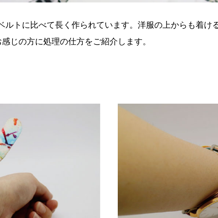
時計のベルトに比べて長く作られています。洋服の上からも着
お感じの方に処理の仕方をご紹介します。